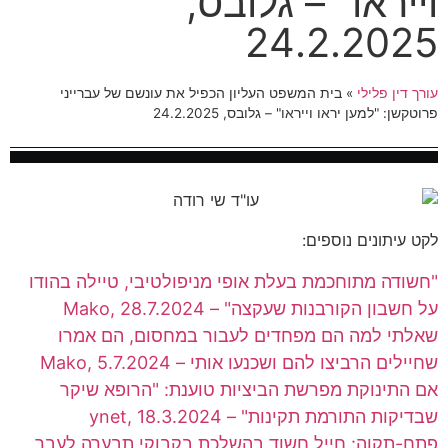
וייראו" – גלובס,
24.2.2025
עורך דין פלילי
»
בית המשפט העליון הכפיל את עונשם של עברייני
פרוטקשן: "למען יראו וייראו" – גלובס, 24.2.2025
לקט עיתונים נוספים:
"חשודה מתוחכמת בעלת אופי מניפולטיבי, טיילה בהודו
על חשבון הקורבנות שעקצה" – Mako, 28.7.2024
שאלתי למה הם מפחדים לעבור במחסום, הם אמרו
שחיילים הרביצו להם ושכנעו אותי – Mako, 5.7.2024
אם התינוקת מפרשת הביציות טוענת: "הרופא שיקר
שבדיקות התורמת תקינות" – ynet, 18.3.2024
פתח-תקוה: חייל חשוד בהשלכת בקבוקי תבערה לעבר