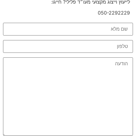
לייעוץ וייצוג מקצועי מעו״ד פלילי? חייגו:
050-2292229