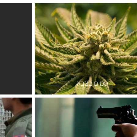
סמים בצבא
ה