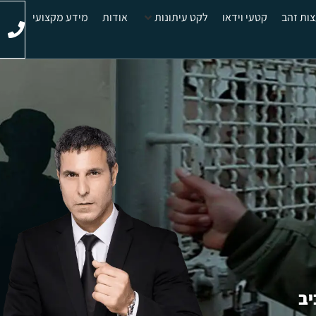
ות זהב
קטעי וידאו
לקט עיתונות
אודות
מידע מקצועי