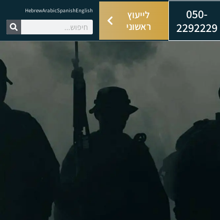
050-
Hebrew
Arabic
Spanish
English
לייעוץ
2292229
ראשוני