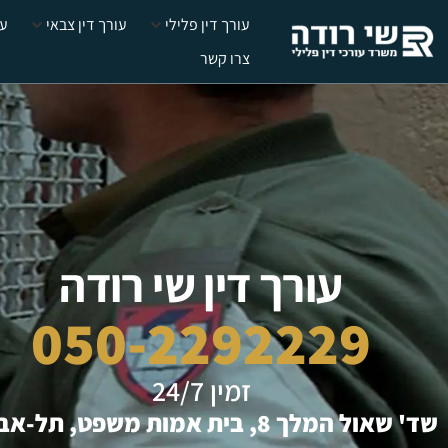
לתוכן
עורך דין פלילי
עורך דין צבאי
עצ
צרו קשר
עורך דין שי רודה
050-2292229
זמין 24/7
שד' שאול המלך 8, בית אמות משפט, תל-אביב