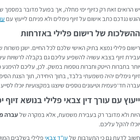
יש הרואים זאת רק כזיוף ימי מחלה, אך בפועל מדובר במסמך ש
הוגש נגדכם כתב אישום על זיוף גימלים ולא פניתם לייעוץ עם
עו
ההשלכות של רישום פלילי באזרחות
רישום פלילי נמצא בתיק האישי שלכם לכל החיים. ישנן משרות 
עבירת זיוף בצבא עשויה להשפיע עליכם גם בקבלה לרשויות עירונ
יותר בחברות הייטק וחברות נוספות במשק. לכן, עליכם להימנע כ
זיוף גימלים יהיה משמעתי בלבד, בתוך היחידה, תוך הצגת הסי
עברה חד־פעמית וטיעונים נוספים שיוצגו במקצועיות יוכלו לסייע 
ייעוץ עם עורך דין צבאי פלילי בנושא זיוף י
היות ולא מדובר רק בעבירת משמעת, אלא במקרה של
עברה פל
יוכלו להקל עליכם.
חשוב לדעת גם כי התערבות של
עו"ד צבאי
פלילי בשלבים המוקד