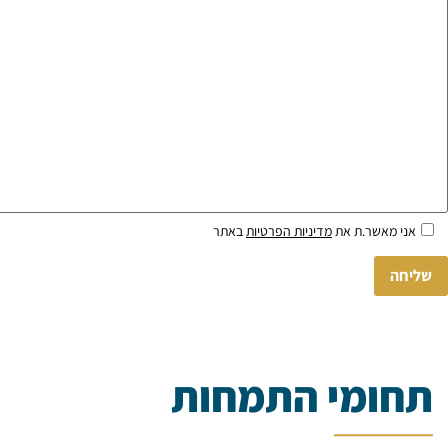
Please
אני מאשר.ת את
מדיניות הפרטיות
באתר
leave
this
field
empty.
תחומי התמחות