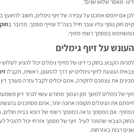
דינו- מאסר שלוש שנים".
לכן אם יתפסו אתכם על עבירה של זיוף גימלים, חשוב להיוועץ בע
קיים חוק נוסף עליו עובר חייל בצה"ל שזייף מסמך. מדובר ב
חוק 
המשתמש במסמך רשמי מזויף.
העונש על זיוף גימלים
למרות הקבוע בחוק כי דינו של מזייף גימלים יכול להגיע לשלו
צבאית הנוגעת לזיוף גימלים יש דרך להתגונן. ראשית, תקבלו
זימ
מכינים את עצמכם לחקירה, אתם יכולים לקבל עזרה מעורך דין 
זיוף של גימלים למשך זמן הנמוך מחודש עשוי לגרור דיון משמע
זייפתם את הגימלים תקופה ארוכה יותר, אתם מסתכנים בהגשת 
המזויף. אם המסמך נראה כמסמך רשמי של רופא בבית חולים, העו
החוק הצבאי שהוזכר לעיל. זיוף של מסמך אזרחי יכול להוביל לע
שנים רבות באזרחות.