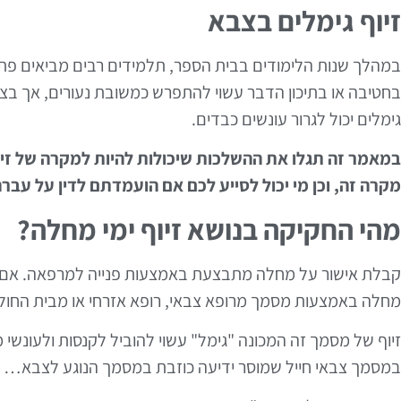
זיוף גימלים בצבא
במהלך שנות הלימודים בבית הספר, תלמידים רבים מביאים פת
בחטיבה או בתיכון הדבר עשוי להתפרש כמשובת נעורים, אך בצבא
גימלים יכול לגרור עונשים כבדים.
במאמר זה תגלו את ההשלכות שיכולות להיות למקרה של זיו
מקרה זה, וכן מי יכול לסייע לכם אם הועמדתם לדין על עברה
מהי החקיקה בנושא זיוף ימי מחלה?
קבלת אישור על מחלה מתבצעת באמצעות פנייה למרפאה. אם א
מחלה באמצעות מסמך מרופא צבאי, רופא אזרחי או מבית החו
במסמך צבאי חייל שמוסר ידיעה כוזבת במסמך הנוגע לצבא… מ