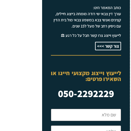
כותב המאמר הינו:
עורך דין צבאי שי רודה מומחה בייצוג חיילים,
קצינים ואנשי צבא במשפט צבאי מול בית הדין
עם ניסיון רחב של מעל ל15 שנים.
לייעוץ וייצוג צרו קשר חבל על כל רגע ⚖️
צור קשר >>>
לייעוץ וייצוג מקצועי חייגו או
השאירו פרטים:
050-2292229