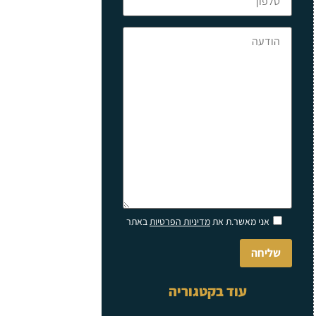
Please
אני מאשר.ת את
מדיניות הפרטיות
באתר
leave
this
field
empty.
עוד בקטגוריה