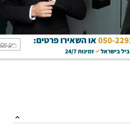
050-229
או השאירו פרטים:
אני מאש
וביל בישראל
זמינות 24/7