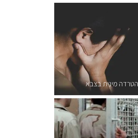
טרדה מינית בצבא