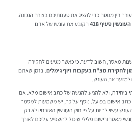
ורך דין מנוסה כדי להציג את טענותיכם בצורה הנכונה.
העונשין סעיף 418
הקובע את עונשו של אדם
ש שנות מאסר, חשוב לדעת כי כאשר מגיעים לחקירה
ון לחקירת מצ"ח בעקבות זיוף גימלים
. בזמן שאתם
ולמזער את העונש.
תי ביחידה, ולא להגיע להגשה של כתב אישום מלא. אם
כתב אישום בפועל. נוסף על כך, יש משמעות למסמך
נש עשוי להיות על פי חוק העונשין האזרחי ולא רק
ונשי מאסר ורישום פלילי שיכול להשפיע עליכם לאורך