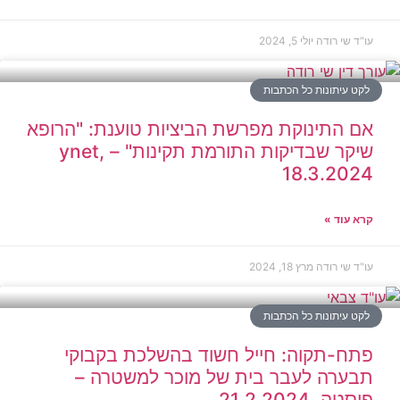
עו"ד שי רודה
יולי 5, 2024
לקט עיתונות כל הכתבות
אם התינוקת מפרשת הביציות טוענת: "הרופא
שיקר שבדיקות התורמת תקינות" – ynet,
18.3.2024
קרא עוד »
עו"ד שי רודה
מרץ 18, 2024
לקט עיתונות כל הכתבות
פתח-תקוה: חייל חשוד בהשלכת בקבוקי
תבערה לעבר בית של מוכר למשטרה –
פוסטה, 21.2.2024