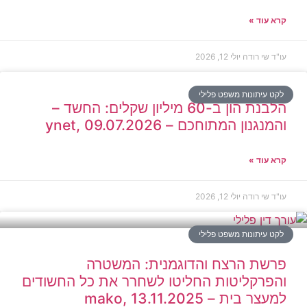
קרא עוד »
עו"ד שי רודה
יולי 12, 2026
לקט עיתונות משפט פלילי
הלבנת הון ב-60 מיליון שקלים: החשד –
והמנגנון המתוחכם – ynet, 09.07.2026
קרא עוד »
עו"ד שי רודה
יולי 12, 2026
לקט עיתונות משפט פלילי
פרשת הרצח והדוגמנית: המשטרה
והפרקליטות החליטו לשחרר את כל החשודים
למעצר בית – mako, 13.11.2025