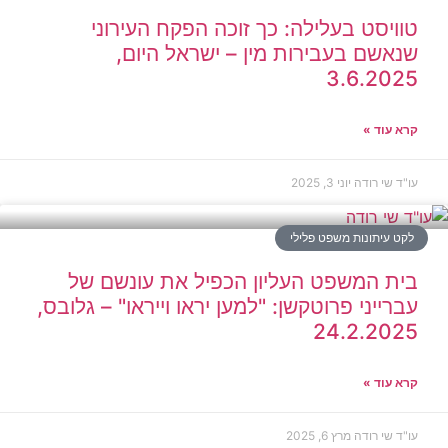
טוויסט בעלילה: כך זוכה הפקח העירוני
שנאשם בעבירות מין – ישראל היום,
3.6.2025
קרא עוד »
עו"ד שי רודה
יוני 3, 2025
לקט עיתונות משפט פלילי
בית המשפט העליון הכפיל את עונשם של
עברייני פרוטקשן: "למען יראו וייראו" – גלובס,
24.2.2025
קרא עוד »
עו"ד שי רודה
מרץ 6, 2025