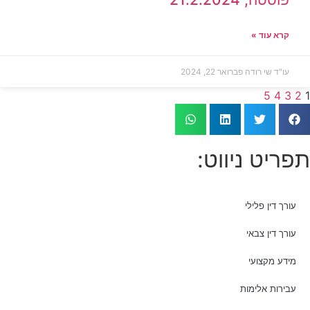
קרא עוד »
עו"ד שי רודה
פברואר 22, 2024
5
4
3
2
1
תפריט ניווט:
עורך דין פלילי
עורך דין צבאי
מידע מקצועי
עבירות אלימות