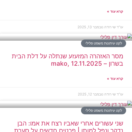
קרא עוד »
עו"ד שי רודה
נובמבר 13, 2025
לקט עיתונות משפט פלילי
מסר האזהרה המזעזע שנתלה על דלת הבית
בשרון – mako, 12.11.2025
קרא עוד »
עו"ד שי רודה
נובמבר 12, 2025
לקט עיתונות משפט פלילי
שני עשורים אחרי שאביו רצח את אמו: הבן
נדקר ונפל למותו | פרטים חדשים על סערת