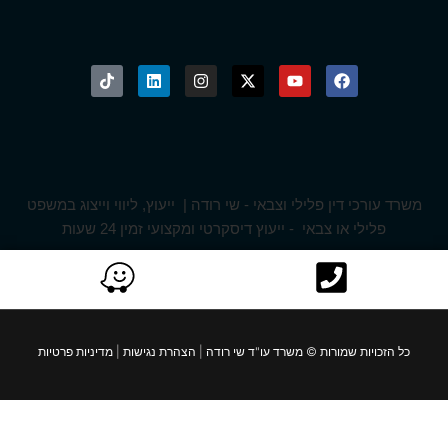
משרד עורכי דין פלילי וצבאי - שי רודה | ייעוץ, ליווי וייצוג במשפט
פלילי או צבאי - ייעוץ דיסקרטי ומקצועי זמין 24 שעות
כל הזכויות שמורות © משרד עו"ד שי רודה
|
הצהרת נגישות
|
מדיניות פרטיות