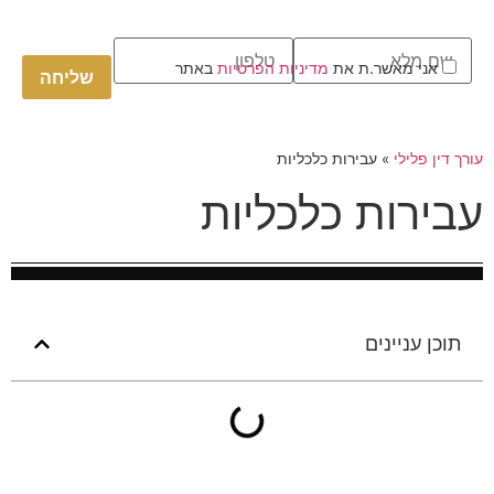
Please
אני מאשר.ת את
מדיניות הפרטיות
באתר
leave
this
field
empty.
עורך דין פלילי
»
עבירות כלכליות
עבירות כלכליות
תוכן עניינים