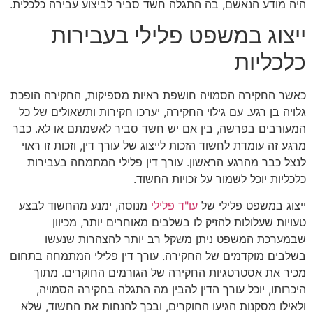
היה מודע הנאשם, בה התגלה חשד סביר לביצוע עבירה כלכלית.
ייצוג במשפט פלילי בעבירות
כלכליות
כאשר החקירה הסמויה חושפת ראיות מספיקות, החקירה הופכת
גלויה בן רגע. עם גילוי החקירה, יערכו חקירות ותשאולים של כל
המעורבים בפרשה, בין אם יש חשד סביר לאשמתם או לא. כבר
מרגע זה עומדת לחשוד הזכות לייצוג של עורך דין, וזכות זו ראוי
לנצל כבר מהרגע הראשון. עורך דין פלילי המתמחה בעבירות
כלכליות יוכל לשמור על זכויות החשוד.
ייצוג במשפט פלילי של
עו"ד פלילי
מנוסה, ימנע מהחשוד לבצע
טעויות שעלולות להזיק לו בשלבים מאוחרים יותר, מכיוון
שבמערכת המשפט ניתן משקל רב יותר להצהרות שנעשו
בשלבים מוקדמים של החקירה. עורך דין פלילי המתמחה בתחום
מכיר את אסטרטגיות החקירה של הגורמים החוקרים. מתוך
היכרותו, יוכל עורך הדין להבין מה התגלה בחקירה הסמויה,
ולאילו מסקנות הגיעו החוקרים, ובכך להנחות את החשוד, שלא