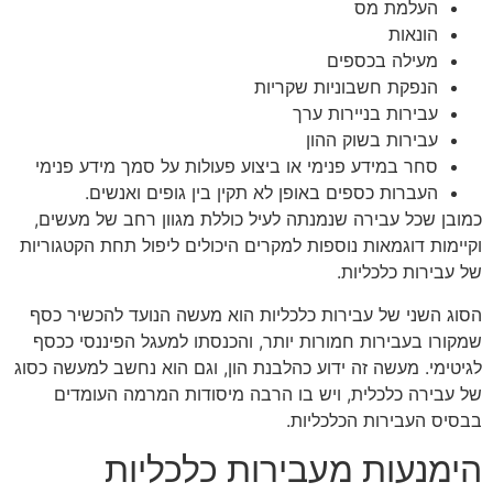
העלמת מס
הונאות
מעילה בכספים
הנפקת חשבוניות שקריות
עבירות בניירות ערך
עבירות בשוק ההון
סחר במידע פנימי או ביצוע פעולות על סמך מידע פנימי
העברות כספים באופן לא תקין בין גופים ואנשים.
כמובן שכל עבירה שנמנתה לעיל כוללת מגוון רחב של מעשים,
וקיימות דוגמאות נוספות למקרים היכולים ליפול תחת הקטגוריות
של עבירות כלכליות.
הסוג השני של עבירות כלכליות הוא מעשה הנועד להכשיר כסף
שמקורו בעבירות חמורות יותר, והכנסתו למעגל הפיננסי ככסף
לגיטימי. מעשה זה ידוע כהלבנת הון, וגם הוא נחשב למעשה כסוג
של עבירה כלכלית, ויש בו הרבה מיסודות המרמה העומדים
בבסיס העבירות הכלכליות.
הימנעות מעבירות כלכליות