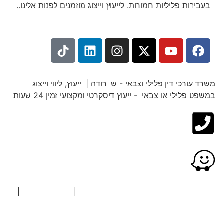
בעבירות פליליות חמורות. לייעוץ וייצוג מוזמנים לפנות אלינו..
משרד עורכי דין פלילי וצבאי - שי רודה | ייעוץ, ליווי וייצוג
במשפט פלילי או צבאי - ייעוץ דיסקרטי ומקצועי זמין 24 שעות
כל הזכויות שמורות © משרד עו"ד שי רודה
|
הצהרת נגישות
|
מדיניות פרטיות