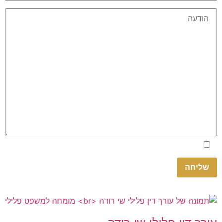
Please
אני מאשר.ת את
מדיניות הפרטיות
באתר
leave
this
field
empty.