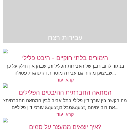
עבירות רצח
הימורים בלתי חוקיים - היבט פלילי
בניגוד לרוב רובן של העבירות הפליליות, שבהן אין חולק על כך
שביצוען מהווה גם עבירה מוסרית והתנהגות פסולה...
קראו עוד
המחאה החברתית ההיבטים הפלילים
מה הקשר בין עורך דין פלילי בתל אביב לבין המחאה החברתית?
עורכי דין פליליים &quot;מבלים&quot; את רוב ימיהם...
קראו עוד
איך יוצאים ממעצר על סמים?