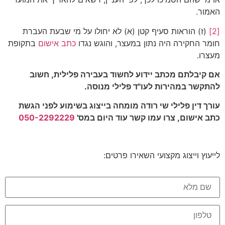
האמור.
[2]
(ז) הוראות סעיף קטן (א) לא יחולו על מי שבעת העברת
חומר החקירה היה נתון במעצר, והוגש נגדו
כתב אישום
בתקופת
מעצרו.
אם קיבלתם מכתב יידוע לחשוד בעבירה פלילית, חשוב
להתקשר במהירות לעו"ד פלילי מנוסה.
עורך דין פלילי שי רודה מומחה בייצוג בשימוע לפני הגשת
כתב אישום, צרו עמו קשר עוד היום במס'
050-2292229
לייעוץ וייצוג מקצועי השאירו פרטים: