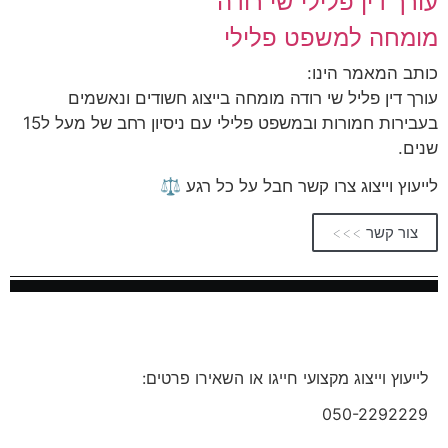
עורך דין פלילי שי רודה
מומחה למשפט פלילי
כותב המאמר הינו:
עורך דין פליל שי רודה מומחה בייצוג חשודים ונאשמים
בעבירות חמורות ובמשפט פלילי עם ניסיון רחב של מעל ל15
שנים.
לייעוץ וייצוג צרו קשר חבל על כל רגע ⚖️
צור קשר >>>
לייעוץ וייצוג מקצועי חייגו או השאירו פרטים:
050-2292229