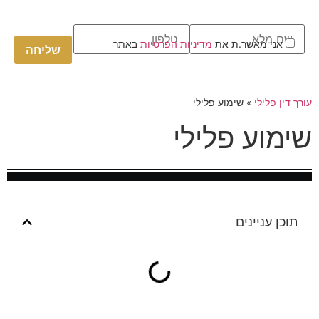
Please
אני מאשר.ת את
מדיניות הפרטיות
באתר
leave
this
field
empty.
עורך דין פלילי
»
שימוע פלילי
שימוע פלילי
תוכן עניינים