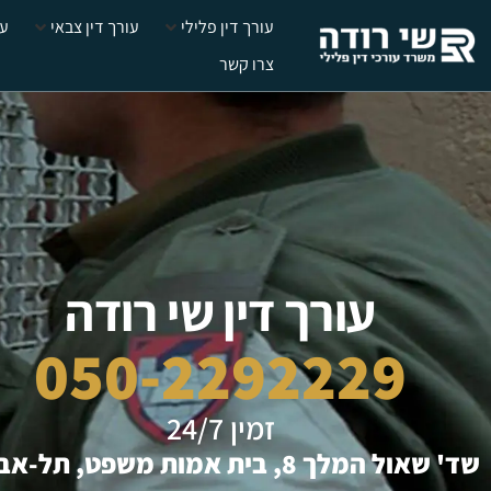
לתוכן
עורך דין פלילי
עורך דין צבאי
עצ
צרו קשר
עורך דין שי רודה
050-2292229
זמין 24/7
שד' שאול המלך 8, בית אמות משפט, תל-אביב