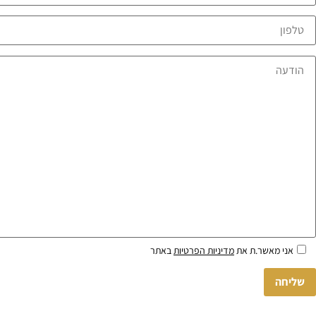
Please
אני מאשר.ת את
מדיניות הפרטיות
באתר
leave
this
field
empty.