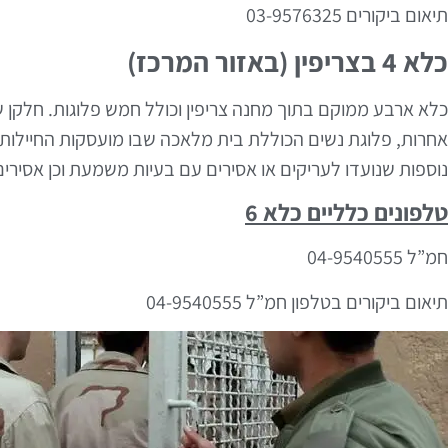
תיאום ביקורים 03-9576325
כלא 4 בצריפין (באזור המרכז)
כלא ארבע ממוקם בתוך מחנה צריפין וכולל חמש פלוגות. חלקן ש
אחרות, פלוגת נשים הכוללת בית מלאכה שבו מועסקות החיילות ש
נוספות שנועדו לעריקים או אסירים עם בעיות משמעת וכן אסירי
טלפונים כלליים כלא 6
חמ”ל 04-9540555
תיאום ביקורים בטלפון חמ”ל 04-9540555