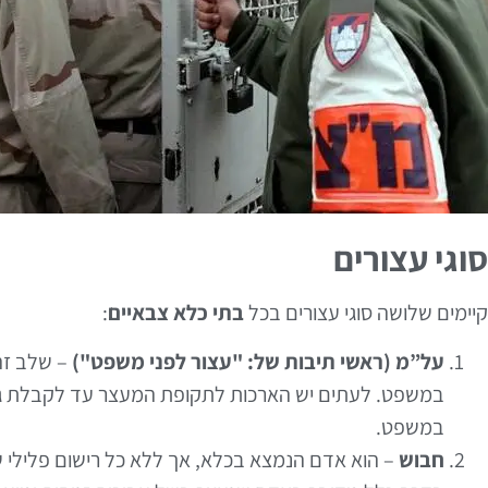
סוגי עצורים
קיימים שלושה סוגי עצורים בכל
בתי כלא צבאיים
:
על”מ
(ראשי תיבות של: "עצור לפני משפט")
– שלב זה 
במשפט. לעתים יש הארכות לתקופת המעצר עד לקבלת גזר ה
במשפט.
חבוש
– הוא אדם הנמצא בכלא, אך ללא כל רישום פלילי ש