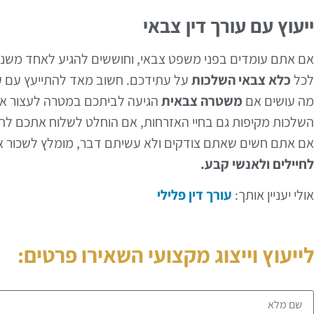
ייעוץ עם עורך דין צבאי
אם אתם עומדים בפני משפט צבאי, וחוששים להגיע לאחד משני
לכל
כלא צבאי השלכות
על עתידכם. חשוב מאד להתייעץ עם עור
מה עושים אם
משטרה צבאית
הגיעה לביתכם במטרה לעצור א
השלכות מקיפות גם בחיי האזרחות, אם הוחלט לשלוח אתכם לתק
אם אתם חשים שאתם צודקים ולא עשיתם דבר, מומלץ לשכור את
לחיילים ולאנשי קבע.
אולי יעניין אותך:
עורך דין פלילי
לייעוץ וייצוג מקצועי השאירו פרטים: