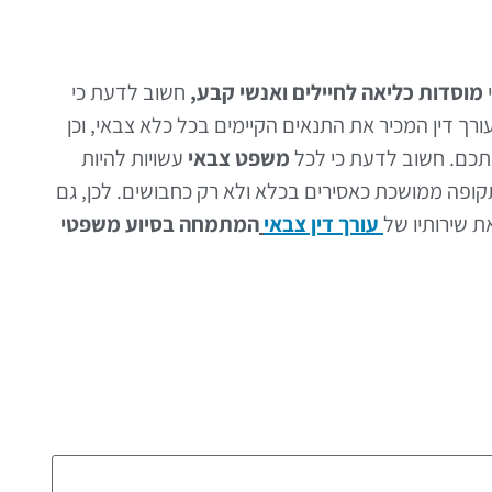
מוסדות כליאה לחיילים ואנשי קבע,
חשוב לדעת כי
ך דין המכיר את התנאים הקיימים בכל כלא צבאי, וכן
תכם. חשוב לדעת כי לכל
משפט צבאי
עשויות להיות
ופה ממושכת כאסירים בכלא ולא רק כחבושים. לכן, גם
 שירותיו של
עורך דין צבאי
המתמחה בסיוע משפטי