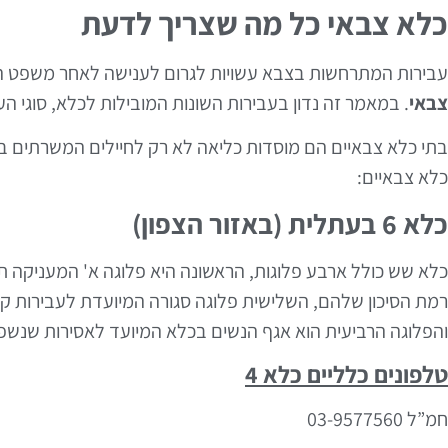
כלא צבאי כל מה שצריך לדעת
עבירות המתרחשות בצבא עשויות לגרום לענישה לאחר משפט 
צבאי
. במאמר זה נדון בעבירות השונות המובילות לכלא, סוגי העצ
בתי כלא צבאיים הם מוסדות כליאה לא רק לחיילים המשרתים בש
כלא צבאיים:
כלא 6 בעתלית (באזור הצפון)
כלא שש כולל ארבע פלוגות, הראשונה היא פלוגה א' המעניקה ת
רמת הסיכון שלהם, השלישית פלוגה סגורה המיועדת לעבירות קשות
והפלוגה הרביעית הוא אגף הנשים בכלא המיועד לאסירות שנשפטו
טלפונים כלליים כלא 4
חמ”ל 03-9577560