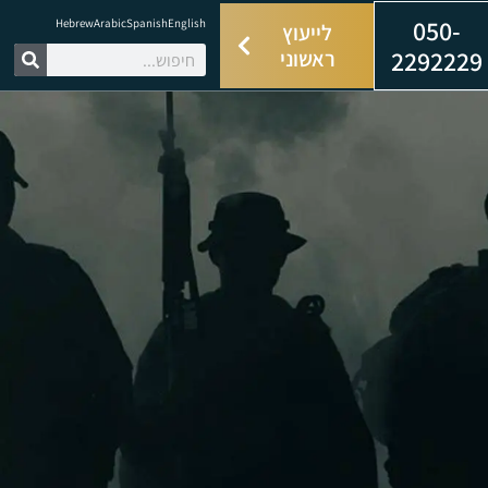
050-
Hebrew
Arabic
Spanish
English
לייעוץ
2292229
ראשוני