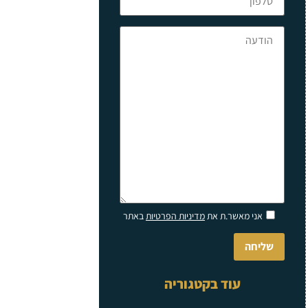
Please
אני מאשר.ת את
מדיניות הפרטיות
באתר
leave
this
field
empty.
עוד בקטגוריה