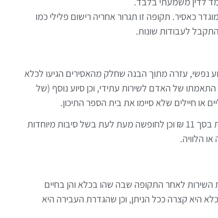
מד לדין משמעתי בלבד.
דר כאסיר. תקופה זו תגרור אחריה רישום פלילי כמו
התקבל לעבודות שונות.
ע נפשי, עזרה מתוך הבנה שחלק מהאסירים הגיעו לכלא
תאמתו של האדם לשירות עתידי, וכן סיוע נוסף (של
ם או חיילים שלא סיימו את בית הספר התיכון.
העצורים זכאים לביקור של בני משפחה כל 14 יום, לקנטינה יומית בסך 11 ₪ וכן לחופשה מעת לעת בשל סיבות מיוחדות
ו הלוויה.
ת השירות לאחר התקופה שבה שהו בכלא והן בחיים
לא היא קצרה ככל הניתן, וכן שהגדרת העבירה היא