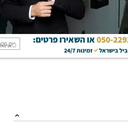
050-229
או השאירו פרטים:
אני מאש
וביל בישראל
זמינות 24/7