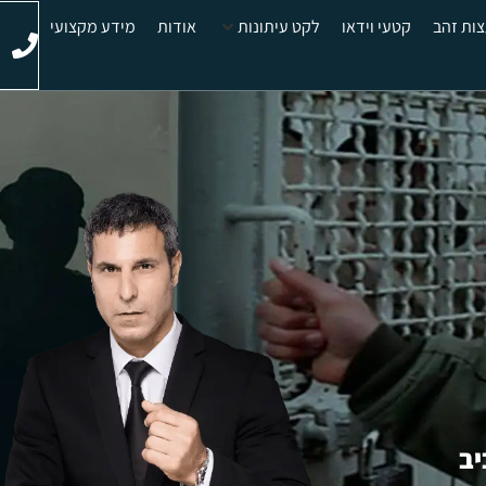
ות זהב
קטעי וידאו
לקט עיתונות
אודות
מידע מקצועי