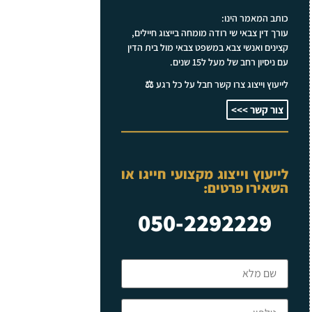
כותב המאמר הינו:
עורך דין צבאי שי רודה מומחה בייצוג חיילים,
קצינים ואנשי צבא במשפט צבאי מול בית הדין
עם ניסיון רחב של מעל ל15 שנים.
לייעוץ וייצוג צרו קשר חבל על כל רגע ⚖️
צור קשר >>>
לייעוץ וייצוג מקצועי חייגו או
השאירו פרטים:
050-2292229