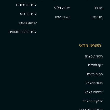
עבירות הימורים
אודות
שימוע פלילי
עבירות רכוש
צור קשר
מעצר ימים
סחיטה באיומה
עבירות מרמה והונאה
משפט צבאי
חקירות מצ"ח
זיוף גימלים
סמים בצבא
פטור מהצבא
אלימות בצבא
עריקות מהצבא
עבירות נשק בצבא