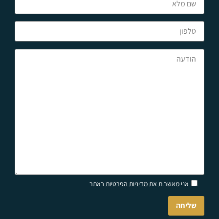
Please
אני מאשר.ת את
מדיניות הפרטיות
באתר
leave
this
field
empty.