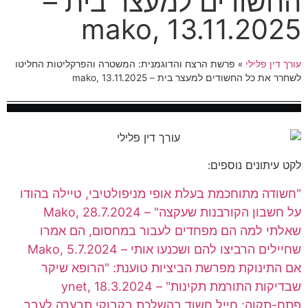
החשודים למעצר בית –
mako, 13.11.2025
עורך דין פלילי
»
פרשת הרצח והדוגמנית: המשטרה והפרקליטות החליטו
לשחרר את כל החשודים למעצר בית – mako, 13.11.2025
לקט עיתונים נוספים:
"חשודה מתוחכמת בעלת אופי מניפולטיבי, טיילה בהודו
על חשבון הקורבנות שעקצה" – Mako, 28.7.2024
שאלתי למה הם מפחדים לעבור במחסום, הם אמרו
שחיילים הרביצו להם ושכנעו אותי – Mako, 5.7.2024
אם התינוקת מפרשת הביציות טוענת: "הרופא שיקר
שבדיקות התורמת תקינות" – ynet, 18.3.2024
פתח-תקוה: חייל חשוד בהשלכת בקבוקי תבערה לעבר