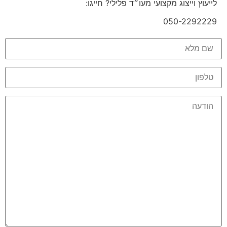
לייעוץ וייצוג מקצועי מעו״ד פלילי? חייגו:
050-2292229