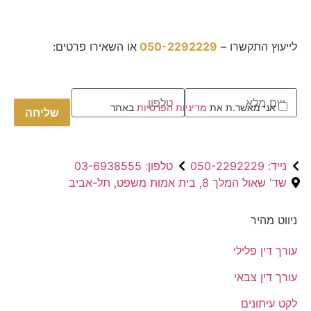
לייעוץ התקשרו –
050-2292229
או השאירו פרטים:
Please
אני מאשר.ת את
מדיניות הפרטיות
באתר
leave
this
field
empty.
נייד: 050-2292229
טלפון: 03-6938555
שד' שאול המלך 8, בית אמות משפט, תל-אביב
ניווט מהיר
עורך דין פלילי
עורך דין צבאי
לקט עיתונים