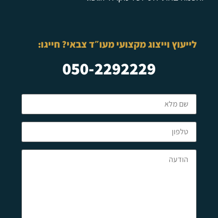
לייעוץ וייצוג מקצועי מעו״ד צבאי? חייגו:
050-2292229