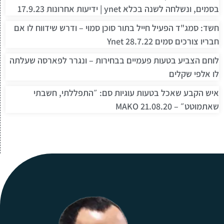
בסמים, ונשלחה לשנה בכלא ynet | ידיעות אחרונות 17.9.23
חשד: סמג"ד הפעיל חייל בתור סוכן סמוי – ודרש שידווח לו אם
חבריו צורכים סמים Ynet 28.7.22
לוחם הצביע בטעות פעמיים בבחירות – ונגרר לפארסה שעלתה
לו אלפי שקלים
איש הקבע שאכל בטעות עוגיות סם: ״התפללתי, חשבתי
שאתמוטט״ – 21.08.20 MAKO