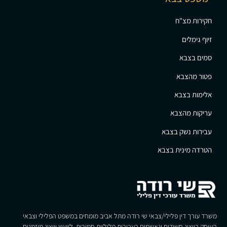
חקירות מצ"ח
זיוף גימלים
סמים בצבא
פטור מהצבא
אלימות בצבא
עריקות מהצבא
עבירות נשק בצבא
הטרדה מינית בצבא
משרד עורך דין פלילי/צבאי שי רודה מתל אביב מומחים במשפט הפלילי וצבאי
העוסק בייצוג חשודים ונאשמים בעבירות פליליות חמורות. לייעוץ וייצוג מוזמנים