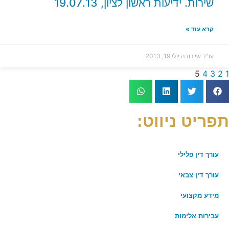
שירות. ידיעות ראשון לציון, 19.07.13
קרא עוד »
עו"ד שי רודה
יולי 19, 2013
5
4
3
2
1
תפריט ניווט:
עורך דין פלילי
עורך דין צבאי
מידע מקצועי
עבירות אלימות