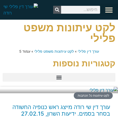
עצות זהב
צרו קשר
קטעי וידאו
עורך דין צבאי
עורך דין פלילי
מידע מקצועי
לקט עיתונות
לקט עיתונות משפט
פלילי
עורך דין פלילי
»
לקט עיתונות משפט פלילי
»
עמוד 5
קטגוריות נוספות
לקט עיתונות כל הכתבות
עורך דין שי רודה מייצג ראש כנופיה החשודה
בסחר בסמים. ידיעות השרון, 27.02.15