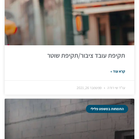
תקיפת עובד ציבור/תקיפת שוטר
קרא עוד »
עו"ד שי רודה
ספטמבר 26, 2021
התמחות במשפט פלילי