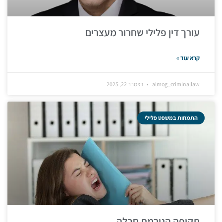
עורך דין פלילי שחרור מעצרים
קרא עוד »
almog_criminallaw
דצמבר 22, 2025
התמחות במשפט פלילי
תקיפה הגורמת חבלה