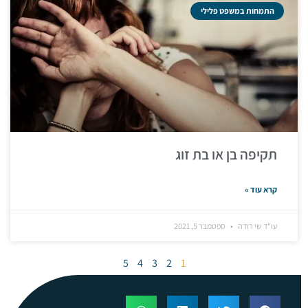
התמחות במשפט פלילי
תקיפה בן או בת זוג
קרא עוד »
עו"ד שי רודה
ספטמבר 5, 2021
5
4
3
2
1