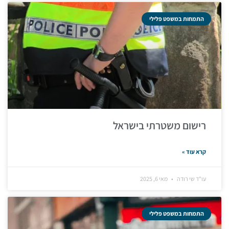
התמחות במשפט פלילי
רישום משטרתי בישראל
קרא עוד »
עו"ד שי רודה
מאי 6, 2025
התמחות במשפט פלילי