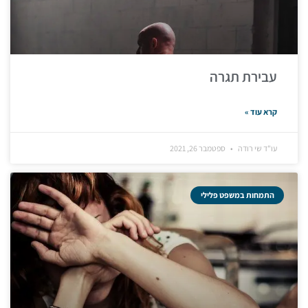
עבירת תגרה
קרא עוד »
עו"ד שי רודה
ספטמבר 26, 2021
התמחות במשפט פלילי