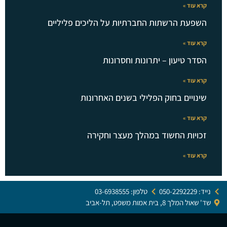
קרא עוד »
השפעת הרשתות החברתיות על הליכים פליליים
קרא עוד »
הסדר טיעון – יתרונות וחסרונות
קרא עוד »
שינויים בחוק הפלילי בשנים האחרונות
קרא עוד »
זכויות החשוד במהלך מעצר וחקירה
קרא עוד »
נייד: 050-2292229
טלפון: 03-6938555
שד' שאול המלך 8, בית אמות משפט, תל-אביב