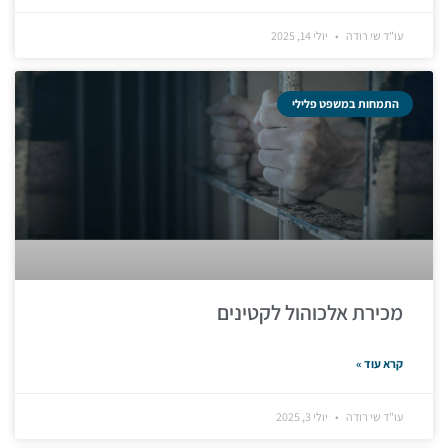
עו"ד שי רודה
יולי 14, 2025
התמחות במשפט פלילי
מכירת אלכוהול לקטינים
קרא עוד »
עו"ד שי רודה
יולי 3, 2025