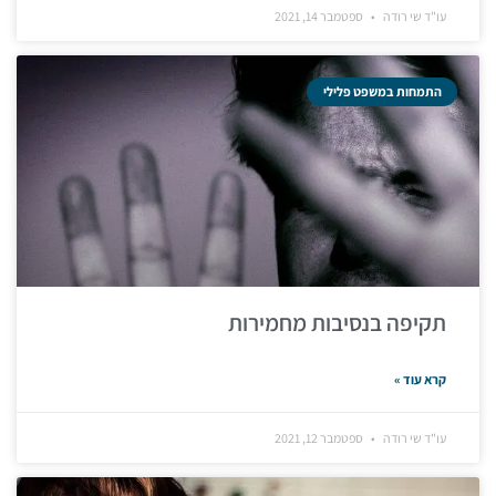
עו"ד שי רודה
ספטמבר 14, 2021
התמחות במשפט פלילי
תקיפה בנסיבות מחמירות
קרא עוד »
עו"ד שי רודה
ספטמבר 12, 2021