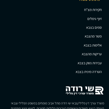
חקירות מצ"ח
זיוף גימלים
סמים בצבא
פטור מהצבא
אלימות בצבא
עריקות מהצבא
עבירות נשק בצבא
הטרדה מינית בצבא
משרד עורך דין פלילי/צבאי שי רודה מתל אביב מומחים במשפט הפלילי וצבאי
העוסק בייצוג חשודים ונאשמים בעבירות פליליות חמורות. לייעוץ וייצוג מוזמנים