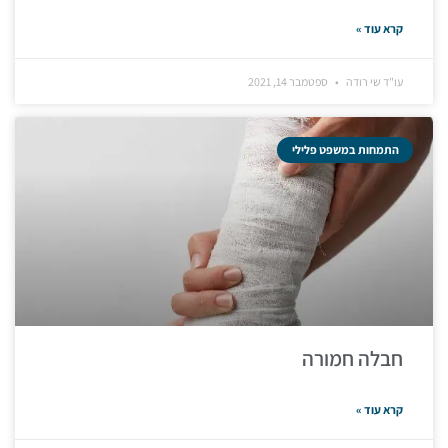
קרא עוד »
עו"ד שי רודה
ספטמבר 14, 2021
התמחות במשפט פלילי
חבלה חמורה
קרא עוד »