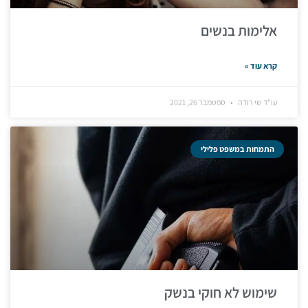
אלימות בנשים
קרא עוד »
עו"ד שי רודה
ספטמבר 26, 2021
התמחות במשפט פלילי
שימוש לא חוקי בנשק