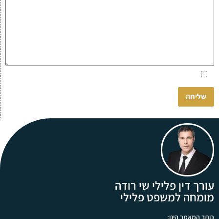
Please
אני מאשר.ת את
מדיניות הפרטיות
באתר
leave
this
field
empty.
עורך דין פלילי שי רודה
מומחה למשפט פלילי
כותב המאמר הינו: