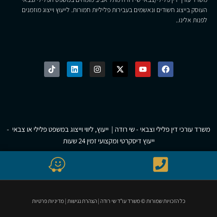
העוסק בייצוג חשודים ונאשמים בעבירות פליליות חמורות. לייעוץ וייצוג מוזמנים
לפנות אלינו..
משרד עורכי דין פלילי וצבאי - שי רודה | ייעוץ, ליווי וייצוג במשפט פלילי או צבאי -
ייעוץ דיסקרטי ומקצועי זמין 24 שעות
כל הזכויות שמורות © משרד עו"ד שי רודה
|
הצהרת נגישות
|
מדיניות פרטיות