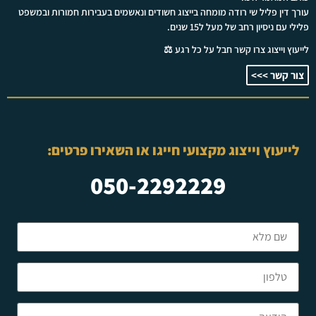
עורך דין פליל שי רודה מומחה בייצוג חשודים ונאשמים בעבירות חמורות ובמשפט
פלילי עם ניסיון רחב של מעל ל15 שנים.
לייעוץ וייצוג צרו קשר חבל על כל רגע ⚖️
צור קשר >>>
לייעוץ וייצוג מקצועי חייגו או השאירו פרטים:
050-2292229