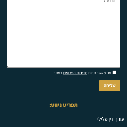
Please
אני מאשר.ת את
מדיניות הפרטיות
באתר
leave
this
field
empty.
תפריט ניווט:
עורך דין פלילי