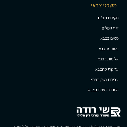
משפט צבאי
חקירות מצ"ח
זיוף גימלים
סמים בצבא
פטור מהצבא
אלימות בצבא
עריקות מהצבא
עבירות נשק בצבא
הטרדה מינית בצבא
משרד עורך דין פלילי/צבאי שי רודה מתל אביב מומחים במשפט הפלילי וצבאי