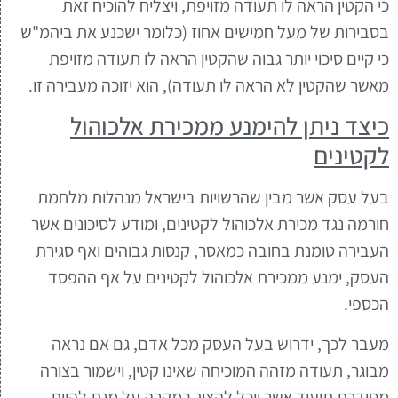
כי הקטין הראה לו תעודה מזויפת, ויצליח להוכיח זאת
בסבירות של מעל חמישים אחוז (כלומר ישכנע את ביהמ"ש
כי קיים סיכוי יותר גבוה שהקטין הראה לו תעודה מזויפת
מאשר שהקטין לא הראה לו תעודה), הוא יזוכה מעבירה זו.
כיצד ניתן להימנע ממכירת אלכוהול
לקטינים
בעל עסק אשר מבין שהרשויות בישראל מנהלות מלחמת
חורמה נגד מכירת אלכוהול לקטינים, ומודע לסיכונים אשר
העבירה טומנת בחובה כמאסר, קנסות גבוהים ואף סגירת
העסק, ימנע ממכירת אלכוהול לקטינים על אף ההפסד
הכספי.
מעבר לכך, ידרוש בעל העסק מכל אדם, גם אם נראה
מבוגר, תעודה מזהה המוכיחה שאינו קטין, וישמור בצורה
מסודרת תיעוד אשר יוכל להציג במקרה על מנת להיות